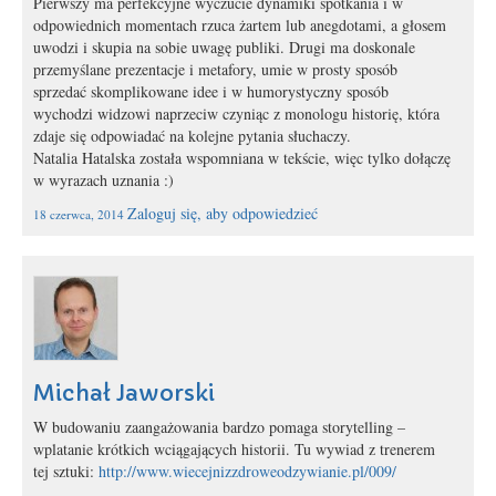
Pierwszy ma perfekcyjne wyczucie dynamiki spotkania i w
odpowiednich momentach rzuca żartem lub anegdotami, a głosem
uwodzi i skupia na sobie uwagę publiki. Drugi ma doskonale
przemyślane prezentacje i metafory, umie w prosty sposób
sprzedać skomplikowane idee i w humorystyczny sposób
wychodzi widzowi naprzeciw czyniąc z monologu historię, która
zdaje się odpowiadać na kolejne pytania słuchaczy.
Natalia Hatalska została wspomniana w tekście, więc tylko dołączę
w wyrazach uznania :)
Zaloguj się, aby odpowiedzieć
18 czerwca, 2014
Michał Jaworski
W budowaniu zaangażowania bardzo pomaga storytelling –
wplatanie krótkich wciągających historii. Tu wywiad z trenerem
tej sztuki:
http://www.wiecejnizzdroweodzywianie.pl/009/