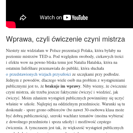
Wprawa, czyli ćwiczenie czyni mistrza
Niestety nie widziałam w Polsce prezentacji Polaka, która byłaby na
poziomie mistrzów TED-a. Pod względem swobody, ciekawych treści
i efektu wow na pewno bliska temu jest Natalia Hatalska, która na
ostatnim InfoShare przemawiała do publiki, która słuchała
o przedstawionych wizjach przyszłości
ze szczękami przy podłodze.
Jednym z powodów, dlaczego wiele osób ma problem z wystąpieniami
brakuje im wprawy
publicznymi jest to, że
. Niby wiemy, że ćwiczenie
czyni mistrza, ale trzeba jeszcze faktycznie ćwiczyć i wiedzieć, jak
ćwiczyć. Moim zdaniem wystąpień publicznych powinniśmy się uczyć
właśnie w szkole. Najlepiej na oddzielnym przedmiocie. Warunki są tu
doskonałe - spore grono odbiorców (bo nawet 30-osobowa klasa może
być dobrą publicznością), szeroki wachlarz tematów (można wybierać
z dowolnego przedmiotu i spoza szkoły) i możliwość częstego
ćwiczenia. A tymczasem jest tak, że większość wystąpień publicznych