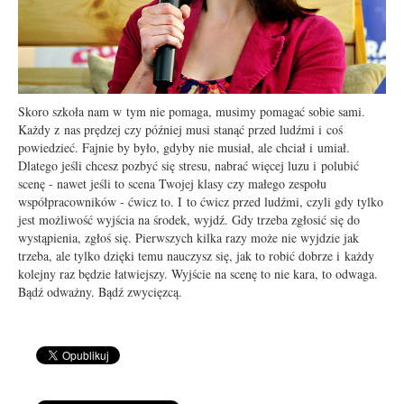
Skoro szkoła nam w tym nie pomaga, musimy pomagać sobie sami.
Każdy z nas prędzej czy później musi stanąć przed ludźmi i coś
powiedzieć. Fajnie by było, gdyby nie musiał, ale chciał i umiał.
Dlatego jeśli chcesz pozbyć się stresu, nabrać więcej luzu i polubić
scenę - nawet jeśli to scena Twojej klasy czy małego zespołu
współpracowników - ćwicz to. I to ćwicz przed ludźmi, czyli gdy tylko
jest możliwość wyjścia na środek, wyjdź. Gdy trzeba zgłosić się do
wystąpienia, zgłoś się. Pierwszych kilka razy może nie wyjdzie jak
trzeba, ale tylko dzięki temu nauczysz się, jak to robić dobrze i każdy
kolejny raz będzie łatwiejszy. Wyjście na scenę to nie kara, to odwaga.
Bądź odważny. Bądź zwycięzcą.