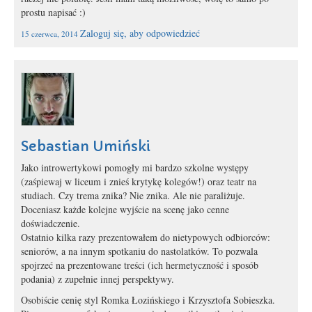
prostu napisać :)
Zaloguj się, aby odpowiedzieć
15 czerwca, 2014
Sebastian Umiński
Jako introwertykowi pomogły mi bardzo szkolne występy
(zaśpiewaj w liceum i znieś krytykę kolegów!) oraz teatr na
studiach. Czy trema znika? Nie znika. Ale nie paraliżuje.
Doceniasz każde kolejne wyjście na scenę jako cenne
doświadczenie.
Ostatnio kilka razy prezentowałem do nietypowych odbiorców:
seniorów, a na innym spotkaniu do nastolatków. To pozwala
spojrzeć na prezentowane treści (ich hermetyczność i sposób
podania) z zupełnie innej perspektywy.
Osobiście cenię styl Romka Łozińskiego i Krzysztofa Sobieszka.