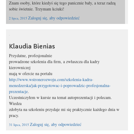
Znam osoby, które kiedyś się tego panicznie bały, a teraz radzą
sobie świetnie. Trzymam kciuki!
Zaloguj się, aby odpowiedzieć
2 lipca, 2015
Klaudia Bienias
Przydatne, profesjonalnie
prowadzone szkolenia dla firm, a zwłaszcza dla kadry
kierowniczej
mają w ofercie na portalu
http://www.wstronerozwoju.com/szkolenia-kadra-
menedzerska/jak-przygotowac-i-poprowadzic-profesjonalna-
prezentacje
.
Uczestniczyłem w kursie na temat autoprezentacji i polecam.
Wiedza
zdobyta na szkoleniu przydaje mi się praktycznie każdego dnia w
pracy.
Zaloguj się, aby odpowiedzieć
31 lipca, 2015