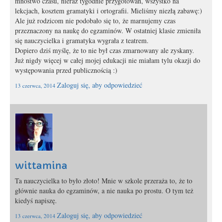
mnóstwo czasu, nieraz tygodnie przygotowań, wszystko na
lekcjach, kosztem gramatyki i ortografii. Mieliśmy niezłą zabawę:)
Ale już rodzicom nie podobało się to, że marnujemy czas
przeznaczony na naukę do egzaminów. W ostatniej klasie zmieniła
się nauczycielka i gramatyka wygrała z teatrem.
Dopiero dziś myślę, że to nie był czas zmarnowany ale zyskany.
Już nigdy więcej w całej mojej edukacji nie miałam tylu okazji do
występowania przed publicznością :)
Zaloguj się, aby odpowiedzieć
13 czerwca, 2014
wittamina
Ta nauczycielka to było złoto! Mnie w szkole przeraża to, że to
głównie nauka do egzaminów, a nie nauka po prostu. O tym też
kiedyś napiszę.
Zaloguj się, aby odpowiedzieć
13 czerwca, 2014