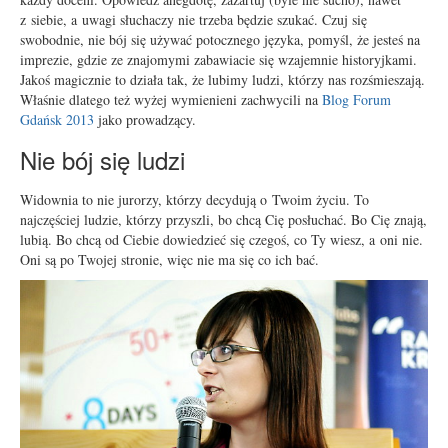
z siebie, a uwagi słuchaczy nie trzeba będzie szukać. Czuj się
swobodnie, nie bój się używać potocznego języka, pomyśl, że jesteś na
imprezie, gdzie ze znajomymi zabawiacie się wzajemnie historyjkami.
Jakoś magicznie to działa tak, że lubimy ludzi, którzy nas rozśmieszają.
Właśnie dlatego też wyżej wymienieni zachwycili na
Blog Forum
Gdańsk 2013
jako prowadzący.
Nie bój się ludzi
Widownia to nie jurorzy, którzy decydują o Twoim życiu. To
najczęściej ludzie, którzy przyszli, bo chcą Cię posłuchać. Bo Cię znają,
lubią. Bo chcą od Ciebie dowiedzieć się czegoś, co Ty wiesz, a oni nie.
Oni są po Twojej stronie, więc nie ma się co ich bać.