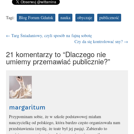
Tagi:
Blog Forum Gdańsk
nauka
obyczaje
publiczność
←
Targ Śniadaniowy, czyli sposób na fajną sobotę
Czy da się kontrolować sny?
→
21
komentarzy to “Dlaczego nie
umiemy przemawiać publicznie?”
margaritum
Przypominam sobie, że w szkole podstawowej miałam
nauczycielkę od polskiego, która bardzo często organizowała nam
przedstawienia (myślę, że teatr był jej pasją). Zabierało to