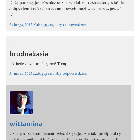
Dużą pomocą jest również udział w klubie Toastmasters, właśnie
dołączyłem i odkryłem ocean nowych możliwości rozowjowych
:-)
Zaloguj się, aby odpowiedzieć
23 lutego, 2015
brudnakasia
jak będę duża, to chcę być Tobą
Zaloguj się, aby odpowiedzieć
31 marca, 2015
wittamina
Uznaję to za komplement, więc dziękuję. Ale taki protip dobry
to jednak najlepiej być sobą. Ja się cieszę, że jestem mną, a Ty